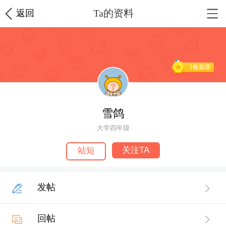
Ta的资料
返回
1枚勋章
雪鸽
大学四年级
关注TA
站短
发帖
回帖