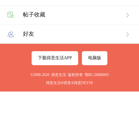
帖子收藏
好友
下载得意生活APP
电脑版
©2008-2026 得意生活 版权所有 鄂B2-20080065
得意生活®得意®得意DEYI®