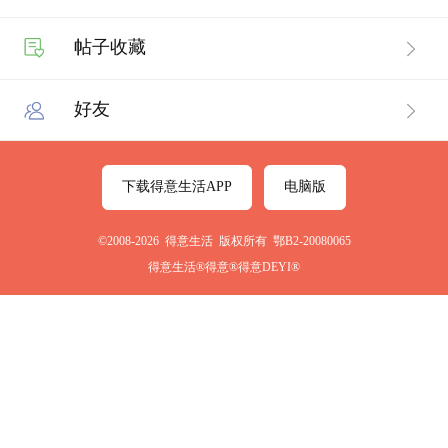
帖子收藏
好友
下载得意生活APP
电脑版
©2008-2026 得意生活 版权所有 鄂B2-20080065
得意生活®得意®得意DEYI®