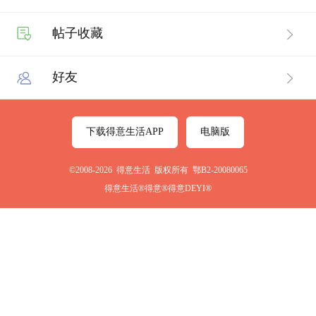
帖子收藏
好友
下载得意生活APP
电脑版
©2008-2026 得意生活 版权所有 鄂B2-20080065
得意生活®得意®得意DEYI®