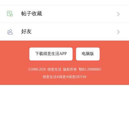
帖子收藏
好友
下载得意生活APP
电脑版
©2008-2026 得意生活 版权所有 鄂B2-20080065
得意生活®得意®得意DEYI®