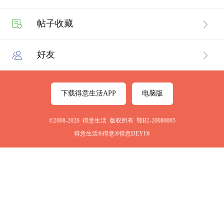
帖子收藏
好友
下载得意生活APP
电脑版
©2008-2026 得意生活 版权所有 鄂B2-20080065
得意生活®得意®得意DEYI®