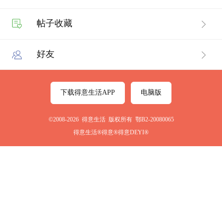
帖子收藏
好友
下载得意生活APP
电脑版
©2008-2026 得意生活 版权所有 鄂B2-20080065
得意生活®得意®得意DEYI®