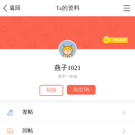
Ta的资料
返回
0枚勋章
燕子1021
高中一年级
关注TA
站短
发帖
回帖