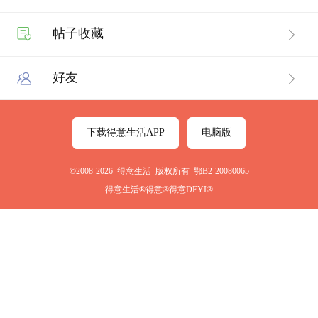
帖子收藏
好友
下载得意生活APP
电脑版
©2008-2026 得意生活 版权所有 鄂B2-20080065
得意生活®得意®得意DEYI®