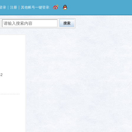
|
|
登录
注册
其他帐号一键登录:
搜索
42