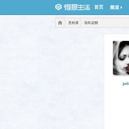
首页
频道
意粉屋
隐私提醒
得意
›
›
jo
生