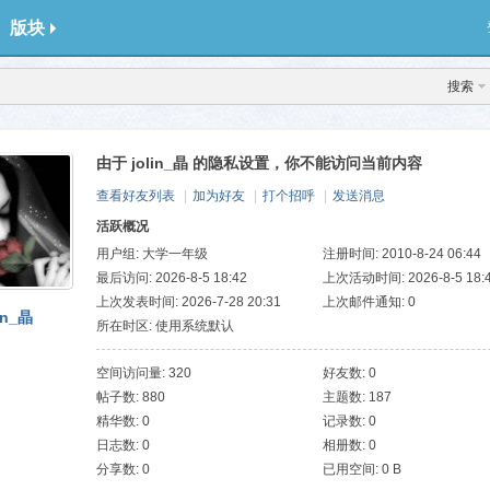
版块
搜索
由于 jolin_晶 的隐私设置，你不能访问当前内容
查看好友列表
|
加为好友
|
打个招呼
|
发送消息
活跃概况
用户组:
大学一年级
注册时间: 2010-8-24 06:44
最后访问: 2026-8-5 18:42
上次活动时间: 2026-8-5 18:
上次发表时间: 2026-7-28 20:31
上次邮件通知: 0
lin_晶
所在时区: 使用系统默认
空间访问量: 320
好友数: 0
帖子数: 880
主题数: 187
精华数: 0
记录数: 0
日志数: 0
相册数: 0
分享数: 0
已用空间: 0 B