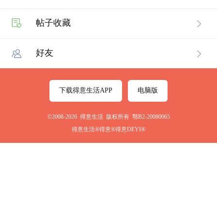
帖子收藏
好友
下载得意生活APP
电脑版
©2008-2026 得意生活 版权所有 鄂B2-20080065
得意生活®得意®得意DEYI®