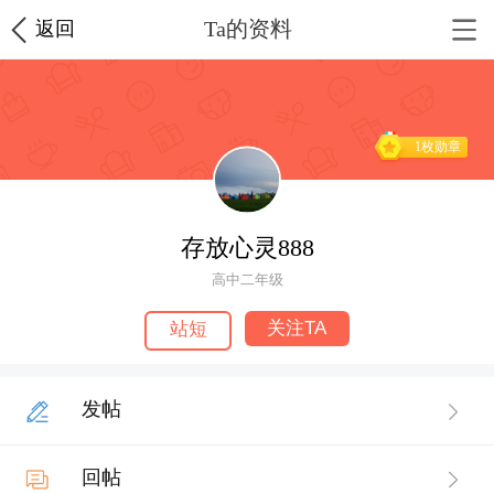
Ta的资料
返回
1枚勋章
存放心灵888
高中二年级
关注TA
站短
发帖
回帖