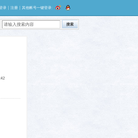
|
|
登录
注册
其他帐号一键登录:
搜索
:42