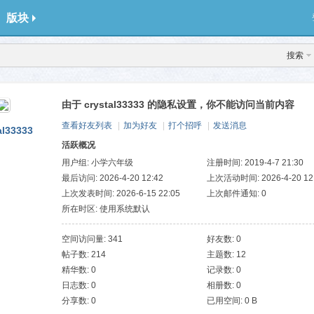
版块
搜索
由于 crystal33333 的隐私设置，你不能访问当前内容
查看好友列表
|
加为好友
|
打个招呼
|
发送消息
al33333
活跃概况
用户组:
小学六年级
注册时间: 2019-4-7 21:30
最后访问: 2026-4-20 12:42
上次活动时间: 2026-4-20 12
上次发表时间: 2026-6-15 22:05
上次邮件通知: 0
所在时区: 使用系统默认
空间访问量: 341
好友数: 0
帖子数: 214
主题数: 12
精华数: 0
记录数: 0
日志数: 0
相册数: 0
分享数: 0
已用空间: 0 B