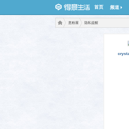
首页
频道
意粉屋
隐私提醒
得意
›
›
cryst
生