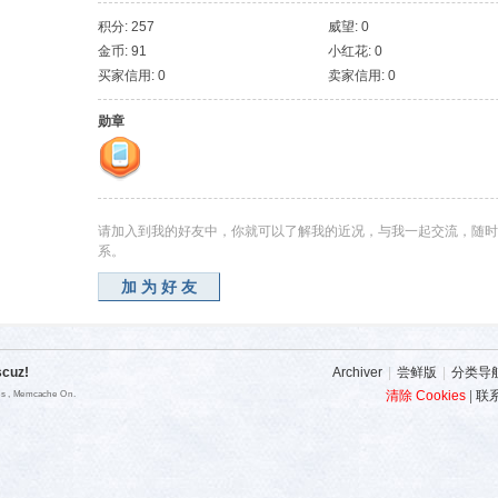
积分: 257
威望: 0
金币: 91
小红花: 0
买家信用: 0
卖家信用: 0
勋章
请加入到我的好友中，你就可以了解我的近况，与我一起交流，随时
系。
加为好友
scuz!
Archiver
|
尝鲜版
|
分类导
清除 Cookies
|
联
ies , Memcache On.