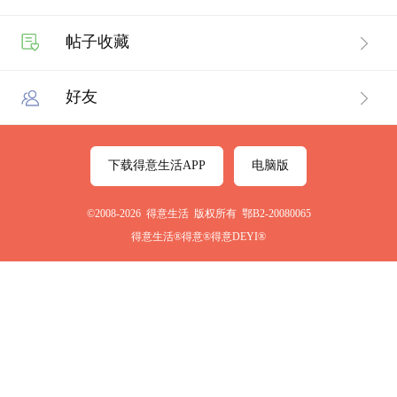
帖子收藏
好友
下载得意生活APP
电脑版
©2008-2026 得意生活 版权所有 鄂B2-20080065
得意生活®得意®得意DEYI®