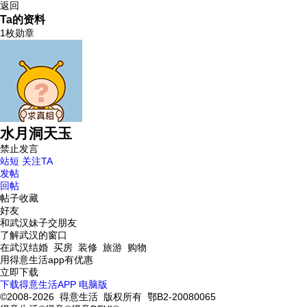
返回
Ta的资料
1枚勋章
水月洞天玉
禁止发言
站短
关注TA
发帖
回帖
帖子收藏
好友
和武汉妹子交朋友
了解武汉的窗口
在武汉结婚 买房 装修 旅游 购物
用得意生活app有优惠
立即下载
下载得意生活APP
电脑版
©2008-2026 得意生活 版权所有 鄂B2-20080065