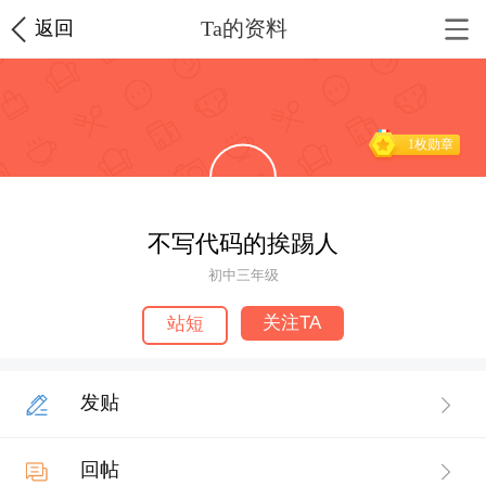
Ta的资料
返回
1枚勋章
不写代码的挨踢人
初中三年级
关注TA
站短
发贴
回帖