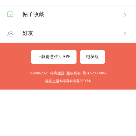
帖子收藏
好友
下载得意生活APP
电脑版
©2008-2026 得意生活 版权所有 鄂B2-20080065
得意生活®得意®得意DEYI®