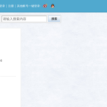
|
|
登录
注册
其他帐号一键登录:
搜索
46