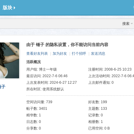
版块
搜索
由于 锤子 的隐私设置，你不能访问当前内容
查看好友列表
|
加为好友
|
打个招呼
|
发送消息
活跃概况
用户组:
博士一年级
注册时间: 2008-6-25 10:23
最后访问: 2022-7-6 06:46
上次活动时间: 2022-7-6 06:
上次发表时间: 2024-6-27 12:27
上次邮件通知: 0
锤子
所在时区: 使用系统默认
空间访问量: 739
好友数: 199
帖子数: 3401
主题数: 133
精华数: 1
记录数: 0
日志数: 0
相册数: 1
分享数: 0
已用空间: 0 B