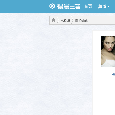
首页
频道
意粉屋
隐私提醒
得意
›
›
生