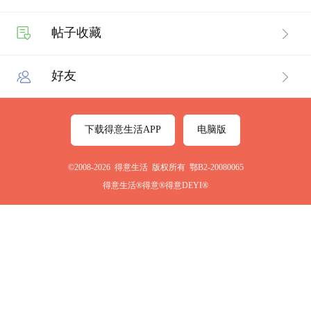
帖子收藏
好友
下载得意生活APP
电脑版
©2008-2026 得意生活 版权所有 鄂B2-20080065
得意生活®得意®得意DEYI®