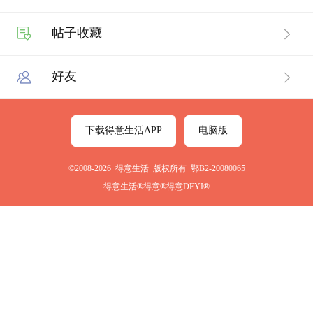
帖子收藏
好友
下载得意生活APP
电脑版
©2008-2026 得意生活 版权所有 鄂B2-20080065
得意生活®得意®得意DEYI®