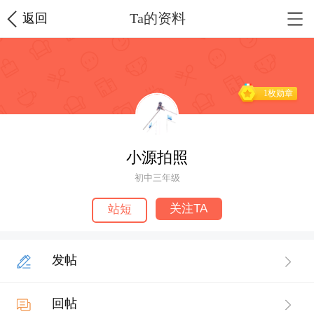
Ta的资料
返回
1枚勋章
小源拍照
初中三年级
关注TA
站短
发帖
回帖