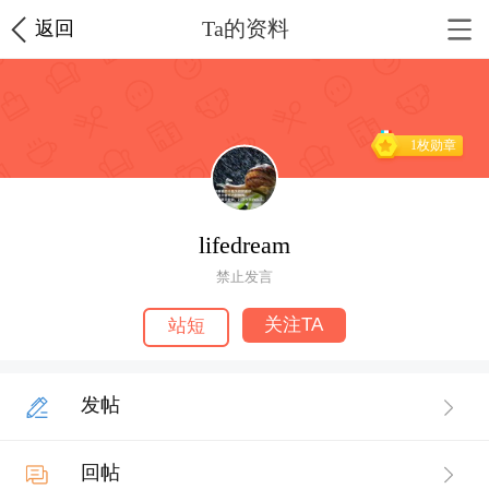
Ta的资料
返回
1枚勋章
lifedream
禁止发言
关注TA
站短
发帖
回帖