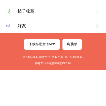
帖子收藏
好友
下载得意生活APP
电脑版
©2008-2026 得意生活 版权所有 鄂B2-20080065
得意生活®得意®得意DEYI®