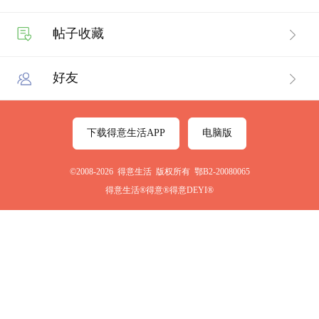
帖子收藏
好友
下载得意生活APP
电脑版
©2008-2026 得意生活 版权所有 鄂B2-20080065
得意生活®得意®得意DEYI®