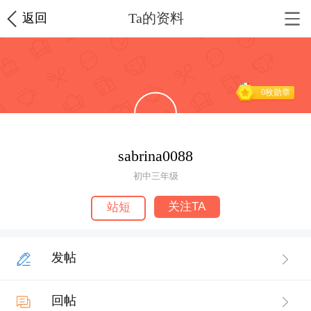
Ta的资料
返回
0枚勋章
sabrina0088
初中三年级
关注TA
站短
发帖
回帖