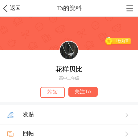
Ta的资料
返回
1枚勋章
花样贝比
高中二年级
关注TA
站短
发贴
回帖