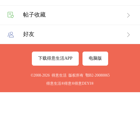
帖子收藏
好友
下载得意生活APP
电脑版
©2008-2026 得意生活 版权所有 鄂B2-20080065
得意生活®得意®得意DEYI®