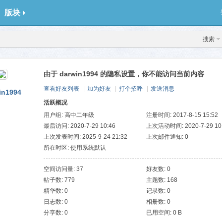
版块
搜索
由于 darwin1994 的隐私设置，你不能访问当前内容
查看好友列表
|
加为好友
|
打个招呼
|
发送消息
in1994
活跃概况
用户组:
高中二年级
注册时间: 2017-8-15 15:52
最后访问: 2020-7-29 10:46
上次活动时间: 2020-7-29 10
上次发表时间: 2025-9-24 21:32
上次邮件通知: 0
所在时区: 使用系统默认
空间访问量: 37
好友数: 0
帖子数: 779
主题数: 168
精华数: 0
记录数: 0
日志数: 0
相册数: 0
分享数: 0
已用空间: 0 B