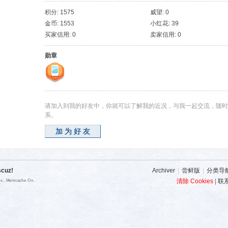
积分: 1575
威望: 0
金币: 1553
小红花: 39
买家信用: 0
卖家信用: 0
勋章
请加入到我的好友中，你就可以了解我的近况，与我一起交流，随时
系。
加为好友
scuz!
Archiver
|
尝鲜版
|
分类导
清除 Cookies
|
联
ies , Memcache On.