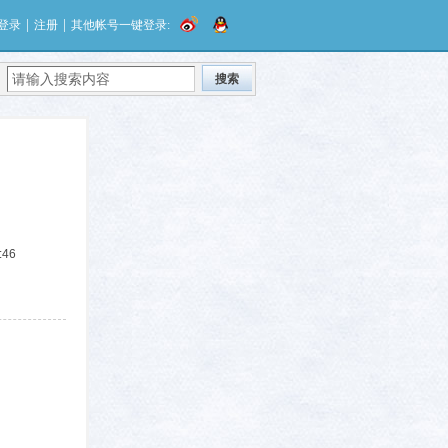
|
|
登录
注册
其他帐号一键登录:
搜索
:46