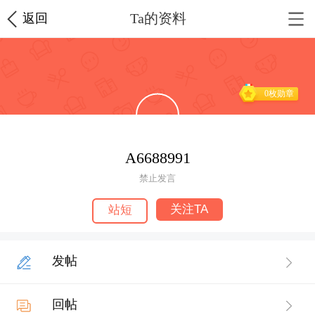
Ta的资料
返回
0枚勋章
A6688991
禁止发言
关注TA
站短
发帖
回帖