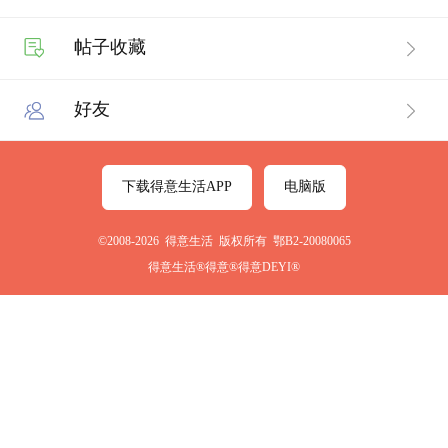
帖子收藏
好友
下载得意生活APP
电脑版
©2008-2026 得意生活 版权所有 鄂B2-20080065
得意生活®得意®得意DEYI®