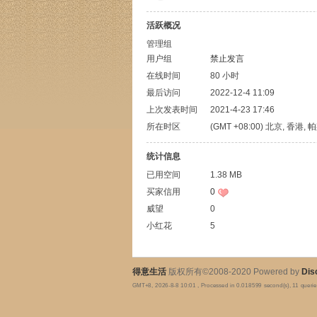
活跃概况
管理组
用户组
禁止发言
在线时间
80 小时
最后访问
2022-12-4 11:09
上次发表时间
2021-4-23 17:46
所在时区
(GMT +08:00) 北京, 香港,
统计信息
已用空间
1.38 MB
买家信用
0
威望
0
小红花
5
得意生活
版权所有©2008-2020 Powered by
Dis
GMT+8, 2026-8-8 10:01
, Processed in 0.018599 second(s), 11 queri