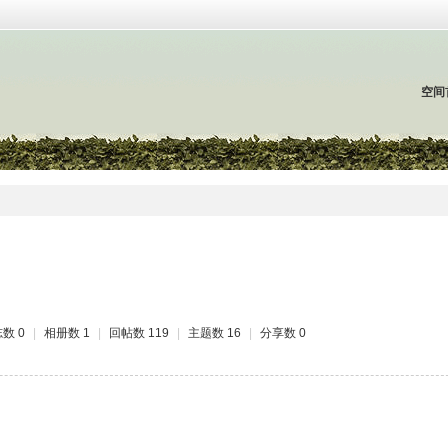
空间
数 0
|
相册数 1
|
回帖数 119
|
主题数 16
|
分享数 0