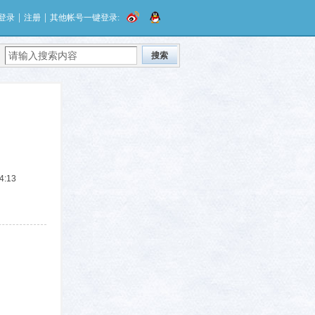
|
|
登录
注册
其他帐号一键登录:
搜索
4:13