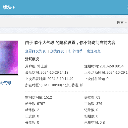
版块
搜索
由于 吹个大气球 的隐私设置，你不能访问当前内容
查看好友列表
|
加为好友
|
打个招呼
|
发送消息
活跃概况
用户组:
博士后
注册时间: 2010-2-9 08:54
最后访问: 2024-10-29 14:13
上次活动时间: 2024-10-29 1
上次发表时间: 2024-8-19 14:49
上次邮件通知: 0
大气球
所在时区: (GMT +08:00) 北京, 香港, 帕
斯, 新加坡, 台北
空间访问量: 1512
好友数: 63
帖子数: 9797
主题数: 376
精华数: 2
记录数: 0
日志数: 0
相册数: 0
分享数: 0
已用空间: 0 B