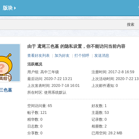
版块
搜索
由于 鸢尾三色堇 的隐私设置，你不能访问当前内容
查看好友列表
|
加为好友
|
打个招呼
|
发送消息
活跃概况
用户组:
高中三年级
注册时间: 2017-2-8 16:59
最后访问: 2020-7-22 13:21
上次活动时间: 2020-7-22 13
上次发表时间: 2020-7-18 16:01
上次邮件通知: 0
三色堇
所在时区: 使用系统默认
空间访问量: 65
好友数: 1
帖子数: 121
主题数: 53
精华数: 0
记录数: 0
日志数: 0
相册数: 2
分享数: 0
已用空间: 28.2 MB