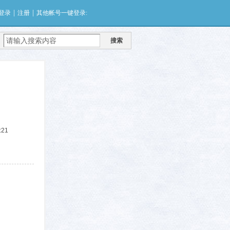
|
|
登录
注册
其他帐号一键登录:
搜索
:21