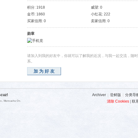
积分: 1918
威望: 0
金币: 1860
小红花: 222
买家信用: 0
卖家信用: 0
勋章
请加入到我的好友中，你就可以了解我的近况，与我一起交流，随时
系。
加为好友
scuz!
Archiver
|
尝鲜版
|
分类导
清除 Cookies
|
联
ies , Memcache On.