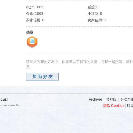
积分: 1063
威望: 0
金币: 1063
小红花: 0
买家信用: 0
卖家信用: 0
勋章
请加入到我的好友中，你就可以了解我的近况，与我一起交流，随时
系。
加为好友
scuz!
Archiver
|
尝鲜版
|
分类导
清除 Cookies
|
联
ies , Memcache On.