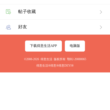
帖子收藏
好友
下载得意生活APP
电脑版
©2008-2026 得意生活 版权所有 鄂B2-20080065
得意生活®得意®得意DEYI®