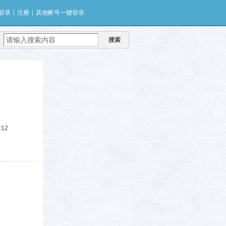
|
|
登录
注册
其他帐号一键登录:
搜索
:12