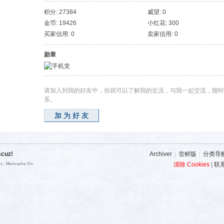
积分: 27384
威望: 0
金币: 19426
小红花: 300
买家信用: 0
卖家信用: 0
勋章
请加入到我的好友中，你就可以了解我的近况，与我一起交流，随时
系。
加为好友
scuz!
Archiver
|
尝鲜版
|
分类导
清除 Cookies
|
联
ies , Memcache On.