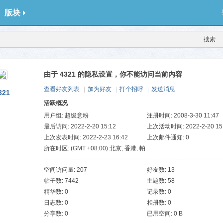
版块
搜索
由于 4321 的隐私设置，你不能访问当前内容
查看好友列表
|
加为好友
|
打个招呼
|
发送消息
321
活跃概况
用户组:
超级意粉
注册时间: 2008-3-30 11:47
最后访问: 2022-2-20 15:12
上次活动时间: 2022-2-20 15
上次发表时间: 2022-2-23 16:42
上次邮件通知: 0
所在时区: (GMT +08:00) 北京, 香港, 帕
斯, 新加坡, 台北
空间访问量: 207
好友数: 13
帖子数: 7442
主题数: 58
精华数: 0
记录数: 0
日志数: 0
相册数: 0
分享数: 0
已用空间: 0 B