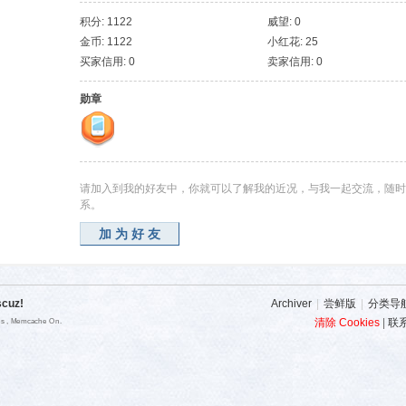
积分: 1122
威望: 0
金币: 1122
小红花: 25
买家信用: 0
卖家信用: 0
勋章
请加入到我的好友中，你就可以了解我的近况，与我一起交流，随时
系。
加为好友
scuz!
Archiver
|
尝鲜版
|
分类导
清除 Cookies
|
联
ies , Memcache On.