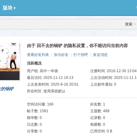
版块
搜索
由于 回不去的锅铲 的隐私设置，你不能访问当前内容
查看好友列表
|
加为好友
|
打个招呼
|
发送消息
活跃概况
用户组:
高中一年级
注册时间: 2016-12-30 13:04
最后访问: 2025-11-11 16:13
上次活动时间: 2025-11-11 1
上次发表时间: 2025-9-16 20:01
上次邮件通知: 0
去的锅铲
所在时区: 使用系统默认
空间访问量: 166
好友数: 1
帖子数: 1581
主题数: 488
精华数: 0
记录数: 0
日志数: 0
相册数: 0
分享数: 0
已用空间: 0 B