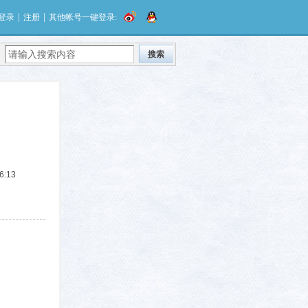
|
|
登录
注册
其他帐号一键登录:
搜索
6:13