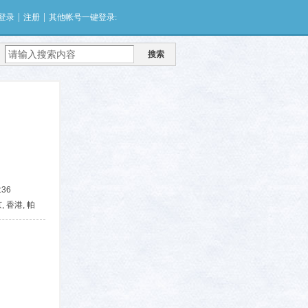
|
|
登录
注册
其他帐号一键登录:
搜索
:36
京, 香港, 帕