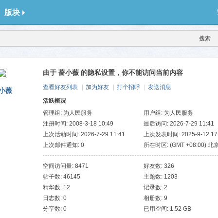
版块
搜索
由于 蔷小薇 的隐私设置，你不能访问当前内容
查看好友列表
|
加为好友
|
打个招呼
|
发送消息
小薇
活跃概况
管理组:
为人民服务
用户组:
为人民服务
注册时间: 2008-3-18 10:49
最后访问: 2026-7-29 11:41
上次活动时间: 2026-7-29 11:41
上次发表时间: 2025-9-12 17
上次邮件通知: 0
所在时区: (GMT +08:00) 北
斯, 新加坡, 台北
空间访问量: 8471
好友数: 326
帖子数: 46145
主题数: 1203
精华数: 12
记录数: 2
日志数: 0
相册数: 9
分享数: 0
已用空间: 1.52 GB