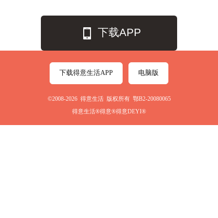
下载APP
下载得意生活APP
电脑版
©2008-2026 得意生活 版权所有 鄂B2-20080065
得意生活®得意®得意DEYI®