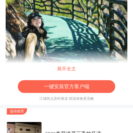
展开全文
一键安装官方客户端
江城热点及时推送 阅读体验更流畅
【咨询电话】：027-87711471
值得推荐
【微信报名】：18571530059