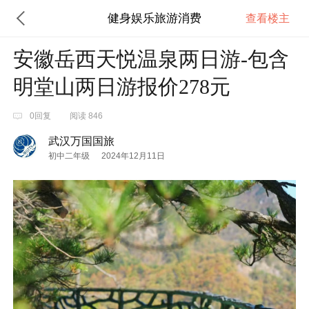
健身娱乐旅游消费
查看楼主
安徽岳西天悦温泉两日游-包含
明堂山两日游报价278元
0回复
阅读 846
武汉万国国旅
初中二年级
2024年12月11日