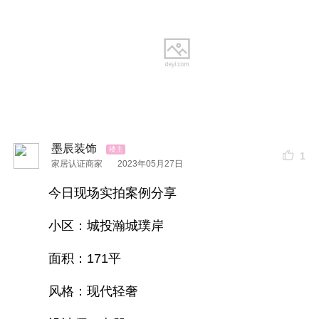
墨辰装饰
1
家居认证商家
2023年05月27日
今日现场实拍案例分享
小区：城投瀚城璞岸
先验收后付款
面积：171平
风格：现代轻奢
1.装修资金更安全