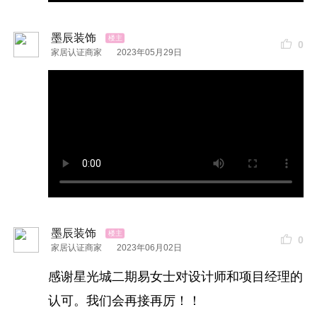
底，保证材料的真实性
墨辰装饰
0
家居认证商家
2023年05月29日
提供优质服务
墨辰装饰
0
家居认证商家
2023年06月02日
1.独立客服中心
感谢星光城二期易女士对设计师和项目经理的
2.专属的施工
团队
认可。我们会再接再厉！！