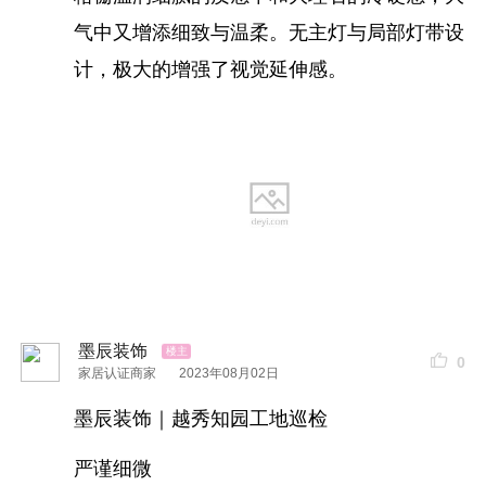
气中又增添细致与温柔。无主灯与局部灯带设
计，极大的增强了视觉延伸感。
墨辰装饰
0
家居认证商家
2023年08月02日
墨辰装饰｜越秀知园工地巡检
严谨细微