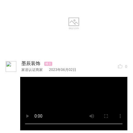
墨辰施工流程
墨辰装饰
0
家居认证商家
2023年06月02日