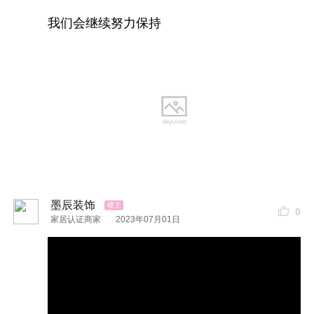
我们会继续努力保持
铺砖
工艺
墨辰装饰
0
家居认证商家
2023年07月01日
泥木展示