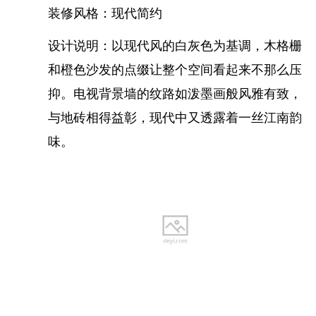
有效避免装修公司推诿情况
装修风格：现代简约
设计说明：以现代风的白灰色为基调，木格栅
6.装修工期更紧凑
和橙色沙发的点缀让整个空间看起来不那么压
能有效防制装修公司恶意延误工期
抑。电视背景墙的纹路如泼墨画般风雅有致，
与地砖相得益彰，现代中又透露着一丝江南韵
味。
工地动态播报