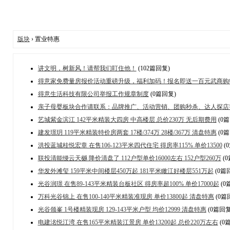
版块
› 置业特惠
讲文明，树新风！请帮我们盯住他！
(102篇回复)
得意家免费量房报价活动重磅升级，福利加码！报名即送一百元武商购
得意生活科技有限公司举报工作规章制度
(0篇回复)
亲子母婴板块合作请联系：品牌推广、活动营销、团购秒杀、达人探店
艺城紫金滨江 142平米精装大四房 中高楼层 总价230万 无后期费用
(0
建发璟玥 119平米精装特价房两套 17楼/374万 28楼/367万 清盘特惠
(0
洪投蓝城桂悦宏章 在售106-123平米四代住宅 得房率115% 单价13500
(
联投清能缦云天樾 降价清盘了 112户型单价16000左右 152户型260万
(
华发外滩玺 159平米中间楼层450万起 181平米瞰江好楼层551万起
(0篇
光谷润璟 在售89-143平米精装台板社区 得房率超100% 单价17000起
(0
万科光谷锦上 在售100-140平米精装准现房 单价13800起 清盘特惠
(0篇
光谷领峯 1号楼精装现房 129-143平米户型 均价12999 清盘特惠
(0篇回复
电建洺悦江湾 在售165平米精装江景房 单价13200起 总价220万左右
(0