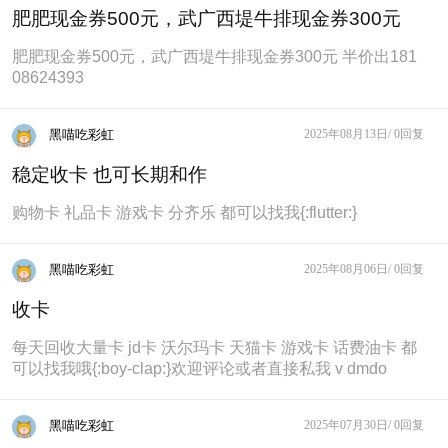
肥肥现金券500元，武广西堤牛排现金券300元
肥肥现金券500元，武广西堤牛排现金券300元 半价出181
08624393
黑喵吃彩虹
2025年08月13日/
0回复
稳定收卡 也可长期和作
购物卡 礼品卡 游戏卡 分齐乐 都可以找我{:flutter:}
黑喵吃彩虹
2025年08月06日/
0回复
收卡
每天回收大量卡 jd卡 沃尔玛卡 天猫卡 游戏卡 话费油卡 都
可以找我哦{:boy-clap:}欢迎评论或者直接私我 v dmdo
黑喵吃彩虹
2025年07月30日/
0回复