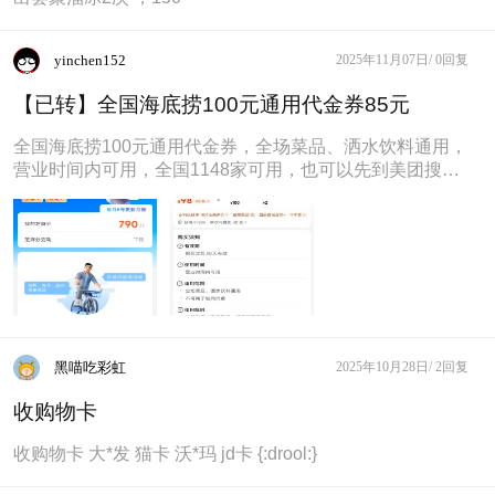
yinchen152
2025年11月07日/
0回复
【已转】全国海底捞100元通用代金券85元
全国海底捞100元通用代金券，全场菜品、洒水饮料通用，
营业时间内可用，全国1148家可用，也可以先到美团搜本
商品看看要去的店，或者
黑喵吃彩虹
2025年10月28日/
2回复
收购物卡
收购物卡 大*发 猫卡 沃*玛 jd卡 {:drool:}