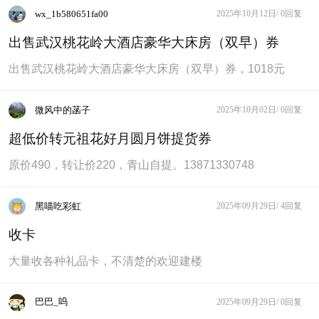
wx_1b580651fa00
2025年10月12日/
0回复
出售武汉桃花岭大酒店豪华大床房（双早）券
出售武汉桃花岭大酒店豪华大床房（双早）券，1018元
微风中的菡子
2025年10月02日/
0回复
超低价转元祖花好月圆月饼提货券
原价490，转让价220，青山自提。13871330748
黑喵吃彩虹
2025年09月29日/
4回复
收卡
大量收各种礼品卡，不清楚的欢迎建楼
巴巴_呜
2025年09月29日/
0回复