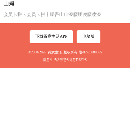
山姆
会员卡拼卡会员卡拼卡腰吾山山漆腰腰凌腰凌漆
下载得意生活APP
电脑版
©2008-2026 得意生活 版权所有 鄂B2-20080065
得意生活®得意®得意DEYI®