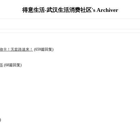
得意生活-武汉生活消费社区's Archiver
物卡！无套路速来！
(659篇回复)
等
(68篇回复)
)