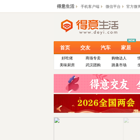
得意生活
手机客户端
微信平台
官方微
首页
交友
汽车
家居
好吃佬
商场专卖
购物达人
美味厨房
武汉团购
跳蚤市场