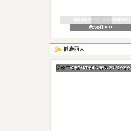
秋冬润唇膏测评！
我的春日OOTD
春日购物欲UP！
健康丽人
终于尝试了半永久眉毛，不知道会不会