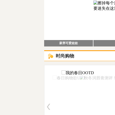
家养可爱娃娃
时尚购物