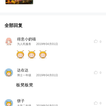
全部回复
得意小奶喵
0
为人民服务
2019年04月01日
达在达
0
博士一年级
2019年04月01日
板凳板凳
黄鱼：以为是咸辣口，没想到是甜口的，有点糖醋
的
感觉
，鱼肉还挺新鲜的
饼子
0
大学二年级
2019年04月01日