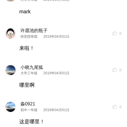
mark
许愿池的瓶子
0
得意陪审团
2019年04月01日
来啦！
小晓九尾狐
0
大学三年级
2019年04月01日
哪里啊
淼0921
0
初中一年级
2019年04月01日
这是哪里！