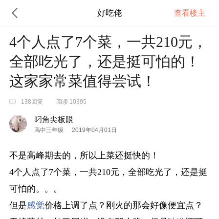
好吃佬
查看楼主
4个人点了7个菜，一共210元，
全部吃光了，还是挺可怕的！
这家家常菜值得尝试！
138回复
阅读 10395
叼角尖板眼
高中三年级
2019年04月01日
不是高峰期去的，所以上菜还挺快的！
4个人点了7个菜，一共210元，全部吃光了，还是挺
可怕的。。。
但是
感觉
价格上调了点？刚火的那会好像便宜点？