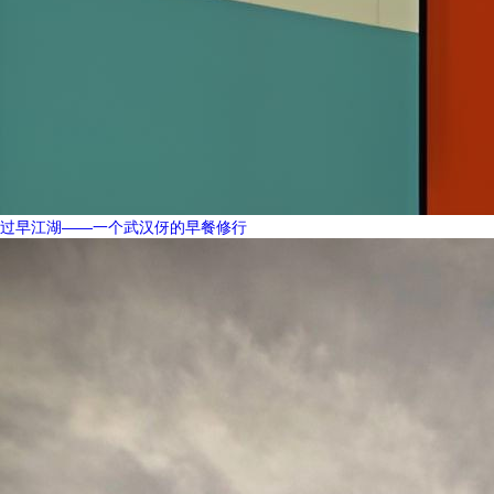
过早江湖——一个武汉伢的早餐修行