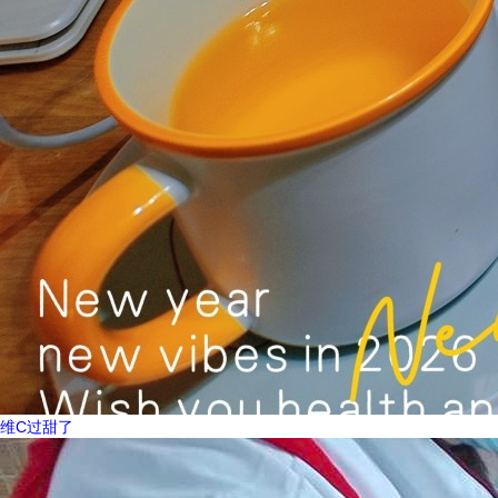
维C过甜了