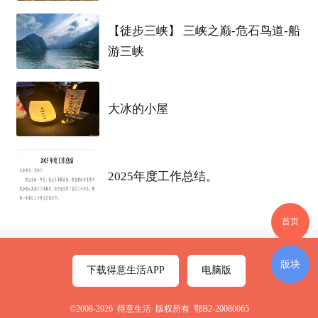
【徒步三峡】 三峡之巅-危石鸟道-船
游三峡
大冰的小屋
2025年度工作总结。
首页
版块
下载得意生活APP
电脑版
©2008-2026 得意生活 版权所有 鄂B2-20080065