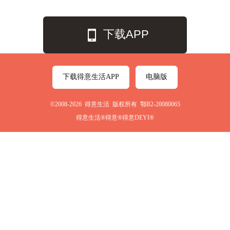
下载APP
下载得意生活APP
电脑版
©2008-2026 得意生活 版权所有 鄂B2-20080065
得意生活®得意®得意DEYI®