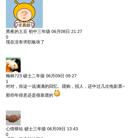
黑夜的土豆
初中三年级
06月08日 21:27
0
现在没有求职板块了
梅林723
硕士二年级
06月09日 09:27
1
对对，你这一说满满的回忆。团购，招人，还中过几次电影票~
那些年得意还是很靠谱的
心情驿站
硕士三年级
06月09日 13:43
0