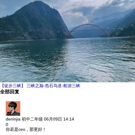
【徒步三峡】 三峡之巅-危石鸟道-船游三峡
全部回复
deninjia
初中二年级
06月09日 14:14
0
你若是ceo，那更好！