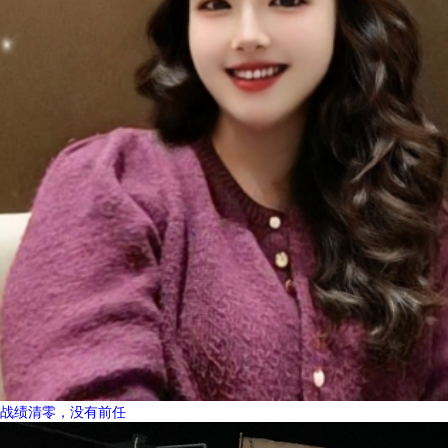
战绩清零，没有前任