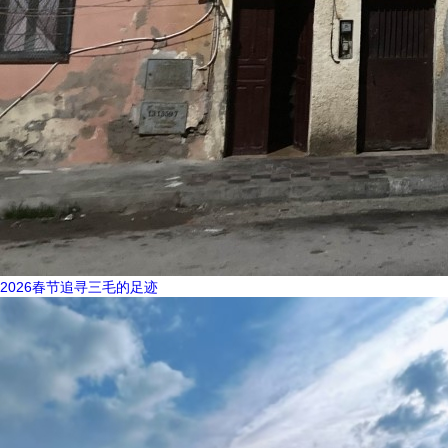
2026春节追寻三毛的足迹