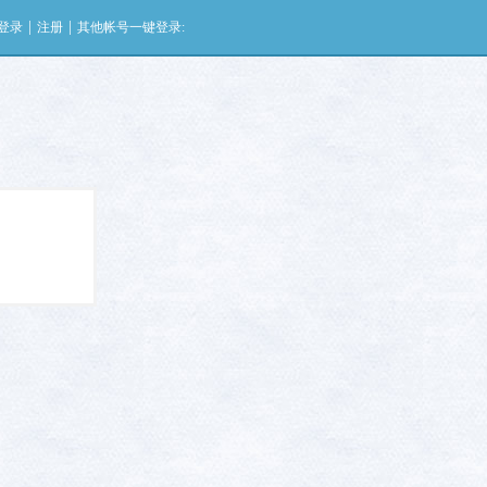
|
|
登录
注册
其他帐号一键登录: