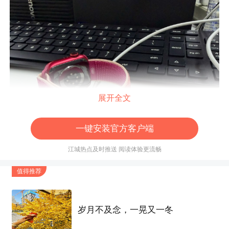
展开全文
一键安装官方客户端
江城热点及时推送 阅读体验更流畅
值得推荐
岁月不及念，一晃又一冬