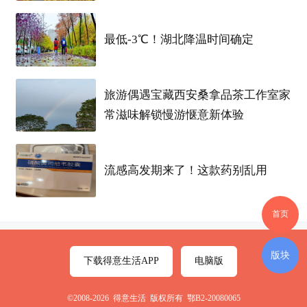
最低-3℃！湖北降温时间确定
旅游偶遇宝藏西安桑拿品茶工作室家
常滋味解锁慢游惬意新体验
流感高发期来了！这款药别乱用
首页
版块
下载得意生活APP
电脑版
©2008-2026 得意生活 版权所有 鄂B2-20080065