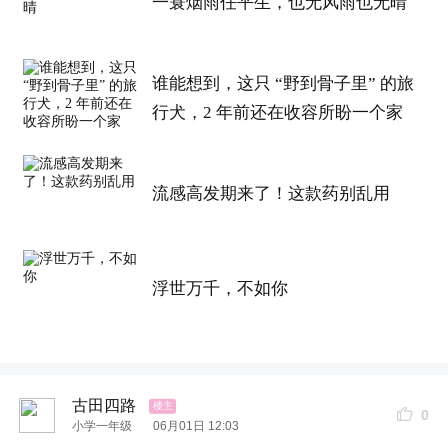
一蓑烟雨任平生，也无风雨也无晴
谁能想到，这只 “野到骨子里” 的旅
行犬，2 年前还在收容所盼一个家
流感高发期来了！这款药别乱用
浮世万千，不如你
古田四路
0
小学一年级
06月01日 12:03