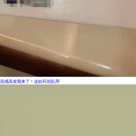
流感高发期来了！这款药别乱用