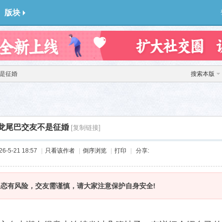
版块
不是征婚
搜索本版
年龙尾巴交友不是征婚
[复制链接]
-5-21 18:57
|
只看该作者
|
倒序浏览
|
打印
|
分享:
网恋有风险，交友需谨慎，请大家注意保护自身安全!