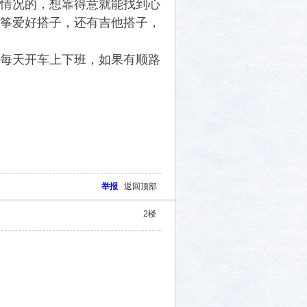
情况的，想靠得意就能找到心
筝爱好搭子，还有吉他搭子，
每天开车上下班，如果有顺路
举报
返回顶部
2
楼