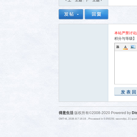
‹ 上一主题
|
下一主题
›
本站严禁讨论
积分与等级】
发表
得意生活
版权所有©2008-2020 Powered by
Di
GMT+8, 2026-8-7 16:16
, Processed in 0.050291 second(s), 21 que