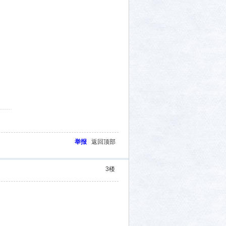
举报
返回顶部
3
楼