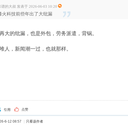
谱的大叔 发表于 2026-06-03 10:20
烽火科技前些年出了大纰漏
再大的纰漏，也是外包，劳务派遣，背锅。
堆人，新闻潮一过，也就那样。
点赞
引用
-6-12 08:57
|
只看该作者