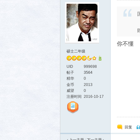
你不懂
硕士二年级
UID
999698
帖子
3564
精华
0
金币
2013
威望
0
注册时间
2016-10-17
回复