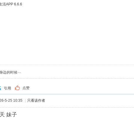
APP 6.6.6
边的时候···
点赞
引用
-5-25 10:35
|
只看该作者
天 妹子