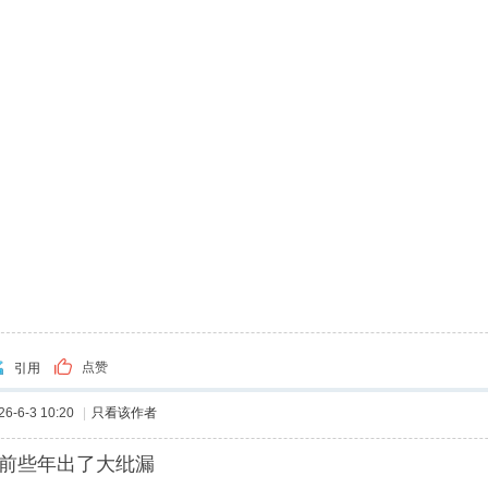
点赞
引用
-6-3 10:20
|
只看该作者
前些年出了大纰漏