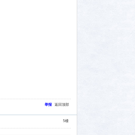
举报
返回顶部
5
楼