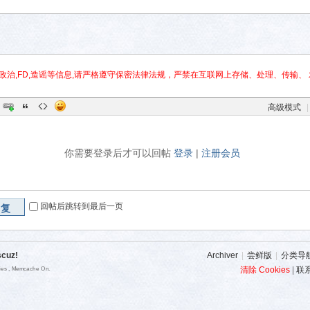
政治,FD,造谣等信息,请严格遵守保密法律法规，严禁在互联网上存储、处理、传输、 
高级模式
|
你需要登录后才可以回帖
登录
|
注册会员
回帖后跳转到最后一页
回复
scuz!
Archiver
|
尝鲜版
|
分类导
清除 Cookies
|
联
ries , Memcache On.