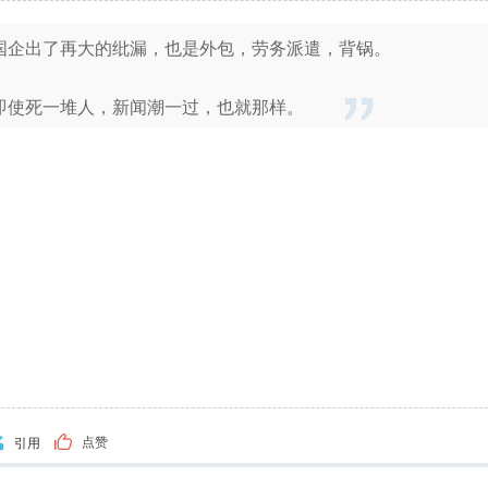
国企出了再大的纰漏，也是外包，劳务派遣，背锅。
即使死一堆人，新闻潮一过，也就那样。
点赞
引用