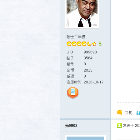
硕士二年级
UID
999698
帖子
3564
精华
0
金币
2013
威望
0
注册时间
2016-10-17
回复
光9902
发表于 2026