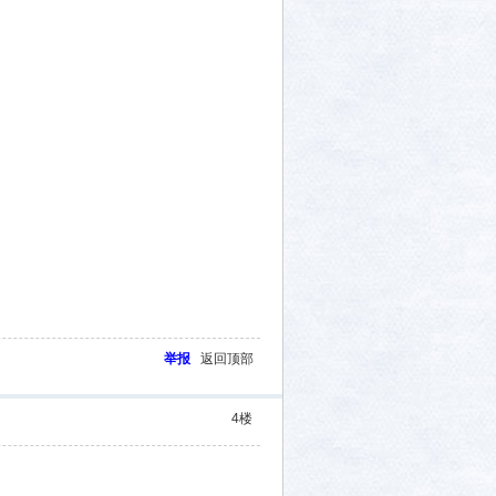
举报
返回顶部
4
楼