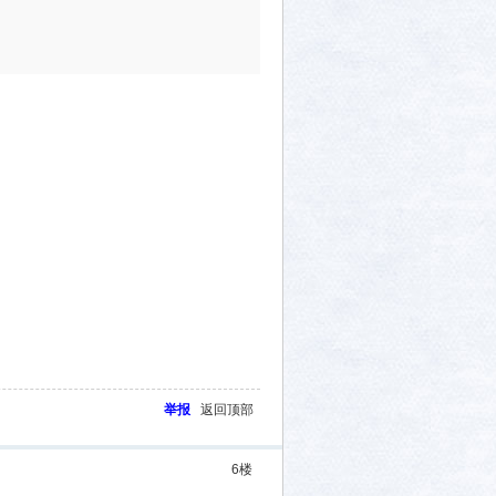
举报
返回顶部
6
楼