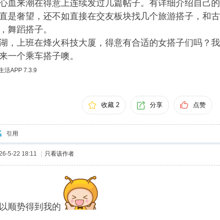
心血来潮在得意上连续发过几篇帖子。有详细介绍自己的
直是奢望，还不如直接在交友板块找几个旅游搭子，和古
，舞蹈搭子。
湖，上班在烽火科技大厦，得意有合适的女搭子们吗？我
来一个乘车搭子噢。
APP 7.3.9
收藏 2
分享
点赞
引用
-5-22 18:11
|
只看该作者
以顺势得到我的