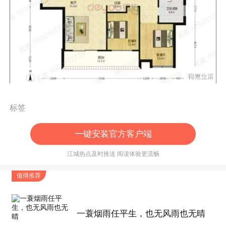
标签
一键安装官方客户端
江城热点及时推送 阅读体验更流畅
值得推荐
一蓑烟雨任平生，也无风雨也无晴