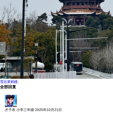
雪后黄鹤楼。
全部回复
才子衣
小学三年级
2025年10月21日